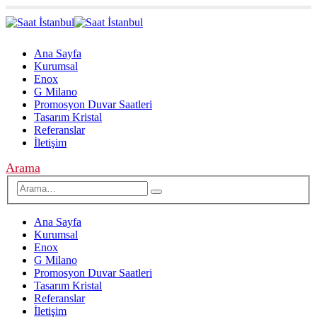
Ana Sayfa
Kurumsal
Enox
G Milano
Promosyon Duvar Saatleri
Tasarım Kristal
Referanslar
İletişim
Arama
Ana Sayfa
Kurumsal
Enox
G Milano
Promosyon Duvar Saatleri
Tasarım Kristal
Referanslar
İletişim