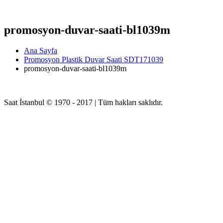
promosyon-duvar-saati-bl1039m
Ana Sayfa
Promosyon Plastik Duvar Saati SDT171039
promosyon-duvar-saati-bl1039m
Saat İstanbul © 1970 - 2017 | Tüm hakları saklıdır.