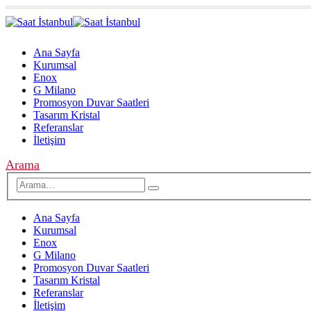
Ana Sayfa
Kurumsal
Enox
G Milano
Promosyon Duvar Saatleri
Tasarım Kristal
Referanslar
İletişim
Arama
Ana Sayfa
Kurumsal
Enox
G Milano
Promosyon Duvar Saatleri
Tasarım Kristal
Referanslar
İletişim