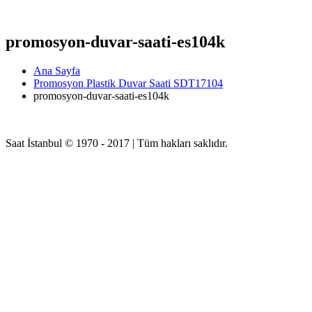
promosyon-duvar-saati-es104k
Ana Sayfa
Promosyon Plastik Duvar Saati SDT17104
promosyon-duvar-saati-es104k
Saat İstanbul © 1970 - 2017 | Tüm hakları saklıdır.