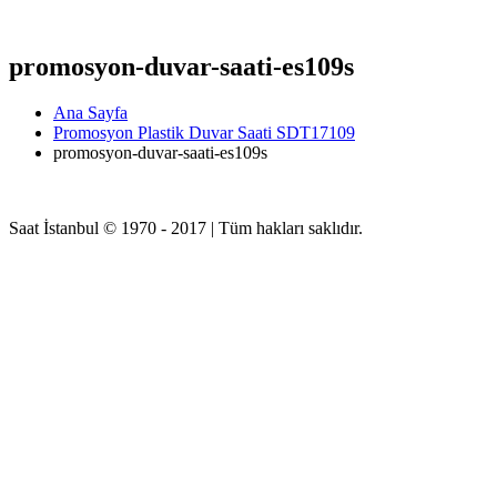
promosyon-duvar-saati-es109s
Ana Sayfa
Promosyon Plastik Duvar Saati SDT17109
promosyon-duvar-saati-es109s
Saat İstanbul © 1970 - 2017 | Tüm hakları saklıdır.