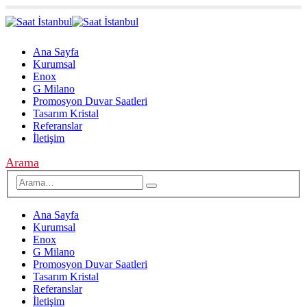
Ana Sayfa
Kurumsal
Enox
G Milano
Promosyon Duvar Saatleri
Tasarım Kristal
Referanslar
İletişim
Arama
Ana Sayfa
Kurumsal
Enox
G Milano
Promosyon Duvar Saatleri
Tasarım Kristal
Referanslar
İletişim