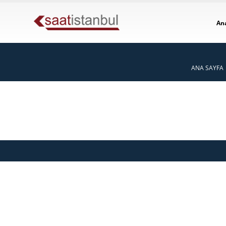
An
ANA SAYFA