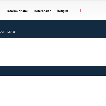
Tasarım Kristal
Referanslar
İletişim
AATI-M0081