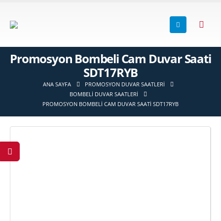
Promosyon Bombeli Cam Duvar Saati
SDT17RYB
ANA SAYFA
PROMOSYON DUVAR SAATLERI
BOMBELI DUVAR SAATLERI
PROMOSYON BOMBELI CAM DUVAR SAATI SDT17RYB