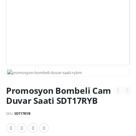
Promosyon Bombeli Cam
Duvar Saati SDT17RYB
SKU:
SDT17RYB