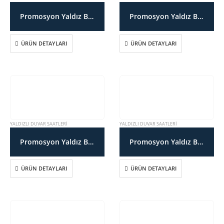
Promosyon Yaldız Boyalı Duvar Saati SDT171036YS
Promosyon Yaldız Boyalı Duvar Saati SDT171037YS
ÜRÜN DETAYLARI
ÜRÜN DETAYLARI
YALDIZLI DUVAR SAATLERI
YALDIZLI DUVAR SAATLERI
Promosyon Yaldız Boyalı Duvar Saati SDT171038YS
Promosyon Yaldız Boyalı Duvar Saati SDT171056YS
ÜRÜN DETAYLARI
ÜRÜN DETAYLARI