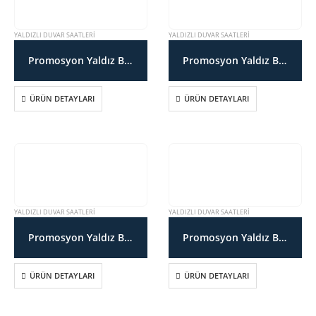
YALDIZLI DUVAR SAATLERI
YALDIZLI DUVAR SAATLERI
Promosyon Yaldız Boyalı Duvar Saati SDT171057YS
Promosyon Yaldız Boyalı Duvar Saati SDT171058YS
ÜRÜN DETAYLARI
ÜRÜN DETAYLARI
YALDIZLI DUVAR SAATLERI
YALDIZLI DUVAR SAATLERI
Promosyon Yaldız Boyalı Duvar Saati SDT171060YS
Promosyon Yaldız Boyalı Duvar Saati SDT171061YS
ÜRÜN DETAYLARI
ÜRÜN DETAYLARI