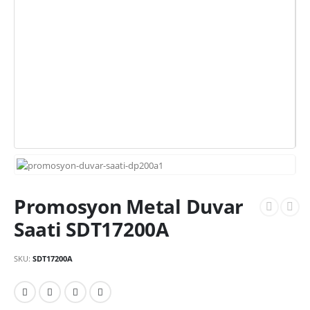
Promosyon Metal Duvar
Saati SDT17200A
SKU:
SDT17200A