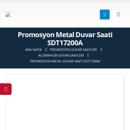
Promosyon Metal Duvar Saati
SDT17200A
ANA SAYFA
PROMOSYON DUVAR SAATLERI
ALÜMINYUM DUVAR SAATLERI
PROMOSYON METAL DUVAR SAATI SDT17200A